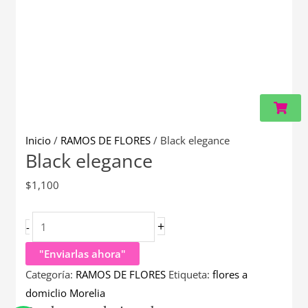
Carri
Inicio
/
RAMOS DE FLORES
/ Black elegance
Black elegance
$
1,100
+
-
"Enviarlas ahora"
Categoría:
RAMOS DE FLORES
Etiqueta:
flores a
domiclio Morelia