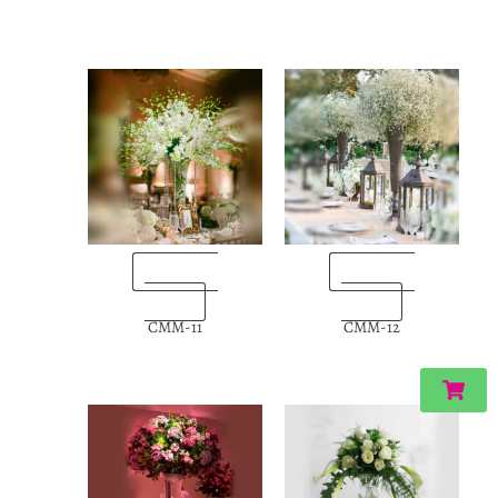
“Enviarlas
“Enviarlas
ahora”
ahora”
CMM-11
CMM-12
Carri