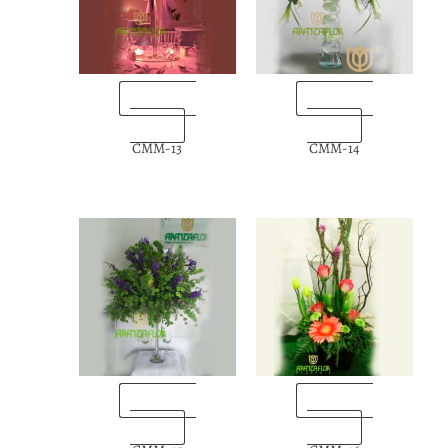
“Enviarlas
“Enviarlas
ahora”
ahora”
CMM-13
CMM-14
“Enviarlas
“Enviarlas
ahora”
ahora”