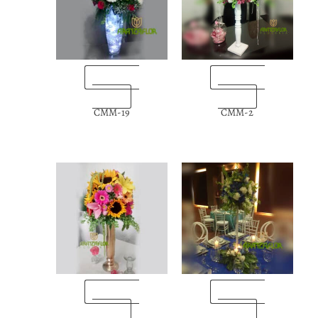
“Enviarlas
“Enviarlas
ahora”
ahora”
CMM-19
CMM-2
“Enviarlas
“Enviarlas
ahora”
ahora”