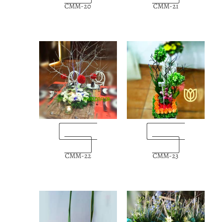
CMM-20
CMM-21
“Enviarlas
“Enviarlas
ahora”
ahora”
CMM-22
CMM-23