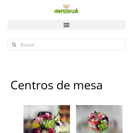
Ir
al
contenido
Buscar
Buscar
Centros de mesa