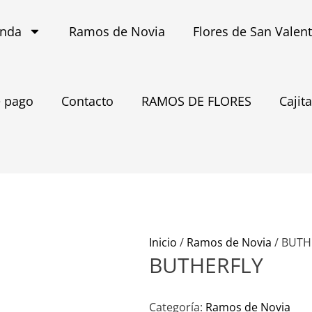
enda
Ramos de Novia
Flores de San Valen
 pago
Contacto
RAMOS DE FLORES
Cajit
Inicio
/
Ramos de Novia
/ BUTH
BUTHERFLY
Categoría:
Ramos de Novia