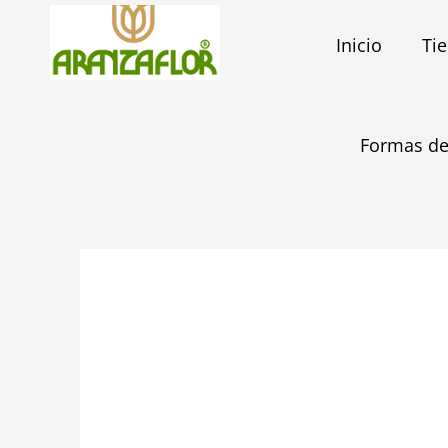
Ir
al
Inicio
Ti
contenido
Formas de