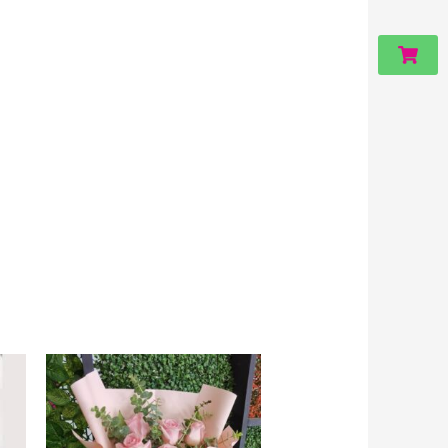
Carri