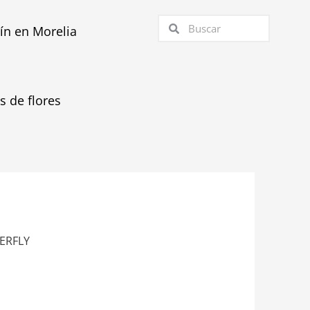
Buscar
Buscar
tín en Morelia
as de flores
ERFLY