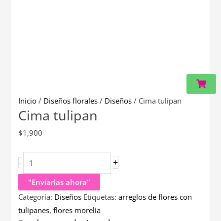
Carri
Inicio
/
Diseños florales
/
Diseños
/ Cima tulipan
Cima tulipan
$
1,900
+
-
"Enviarlas ahora"
Categoría:
Diseños
Etiquetas:
arreglos de flores con
tulipanes
,
flores morelia