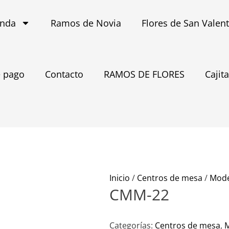
enda
Ramos de Novia
Flores de San Valen
 pago
Contacto
RAMOS DE FLORES
Cajit
Inicio
/
Centros de mesa
/
Mod
CMM-22
Categorías:
Centros de mesa
,