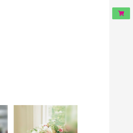
Carri