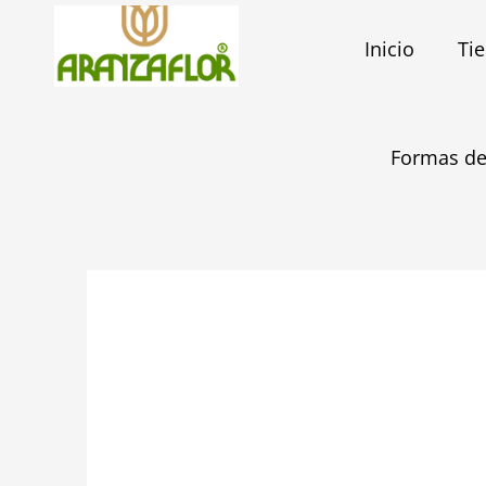
Ir
al
Inicio
Ti
contenido
Formas de