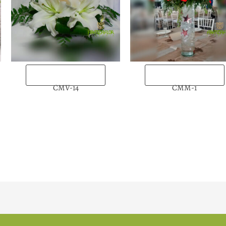
“Enviarlas ahora”
“Enviarlas ahora”
CMV-14
CMM-1