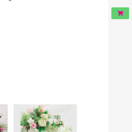
Carri