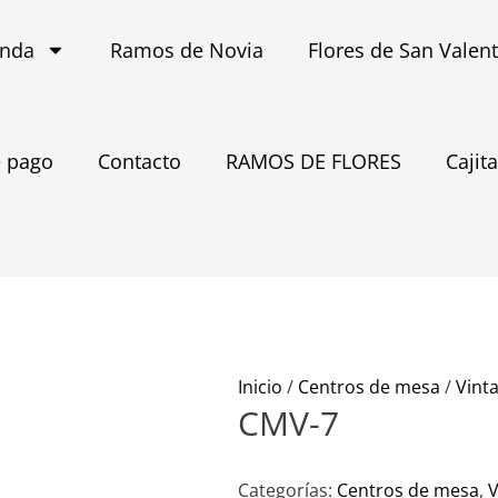
enda
Ramos de Novia
Flores de San Valen
 pago
Contacto
RAMOS DE FLORES
Cajit
Inicio
/
Centros de mesa
/
Vint
CMV-7
Categorías:
Centros de mesa
,
V