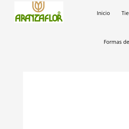
Ir
al
Inicio
Ti
contenido
Formas de