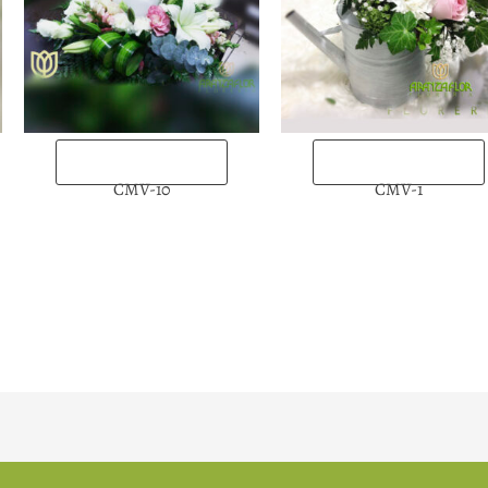
“Enviarlas ahora”
“Enviarlas ahora”
CMV-10
CMV-1