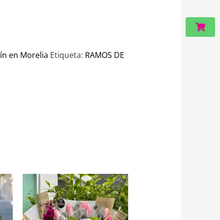
Carri
ín en Morelia
Etiqueta:
RAMOS DE