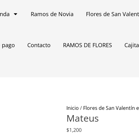
enda
Ramos de Novia
Flores de San Valen
 pago
Contacto
RAMOS DE FLORES
Cajit
Mateus
cantidad
Inicio
/
Flores de San Valentín 
Mateus
$
1,200