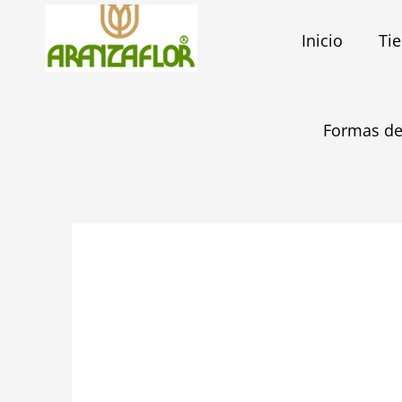
Ir
al
Inicio
Ti
contenido
Formas de