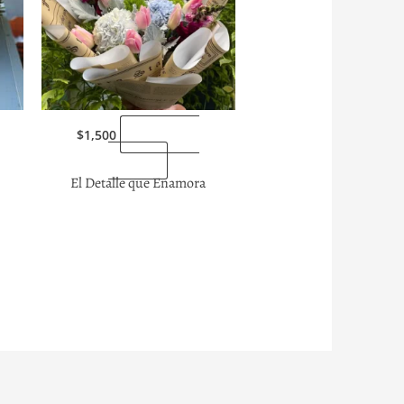
“Enviarlas
$
1,500
ahora”
El Detalle que Enamora