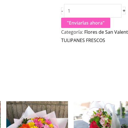
+
-
"Enviarlas ahora"
Categoría:
Flores de San Valent
TULIPANES FRESCOS