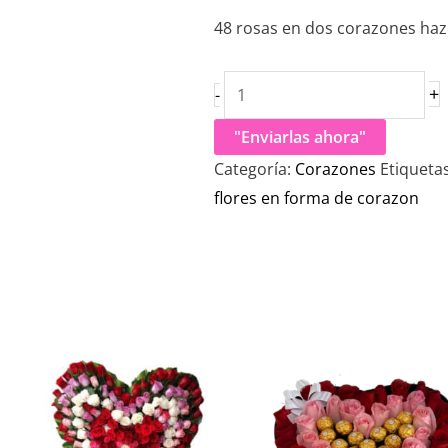
48 rosas en dos corazones haz
+
-
"Enviarlas ahora"
Categoría:
Corazones
Etiqueta
flores en forma de corazon