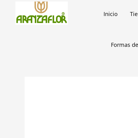
Ir
al
Inicio
Ti
contenido
Formas de