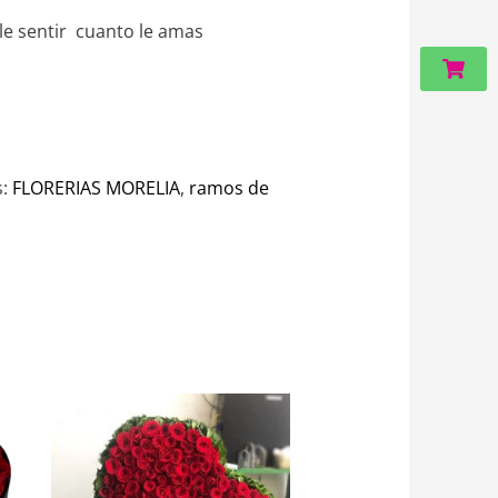
le sentir cuanto le amas
Carri
s:
FLORERIAS MORELIA
,
ramos de