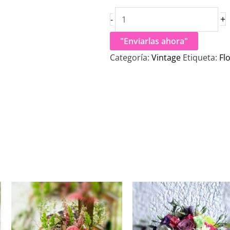
+
-
"Enviarlas ahora"
Categoría:
Vintage
Etiqueta:
Fl