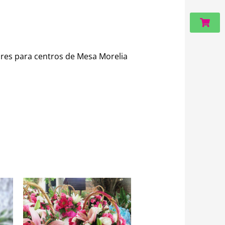
Carri
ores para centros de Mesa Morelia