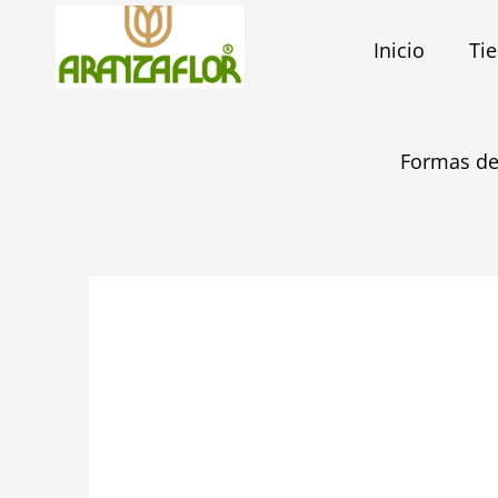
Ir
al
Inicio
Ti
contenido
Formas de