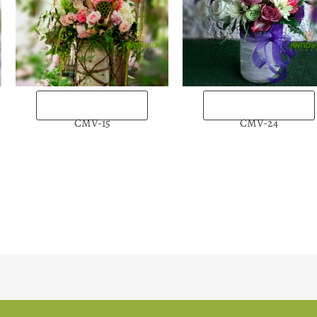
“Enviarlas ahora”
“Enviarlas ahora”
CMV-15
CMV-24