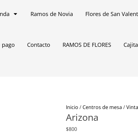
enda
Ramos de Novia
Flores de San Valen
 pago
Contacto
RAMOS DE FLORES
Cajit
Arizona
cantidad
Inicio
/
Centros de mesa
/
Vint
Arizona
$
800