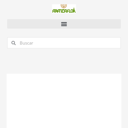
Ir
al
contenido
Buscar
Buscar