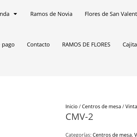
enda
Ramos de Novia
Flores de San Valen
 pago
Contacto
RAMOS DE FLORES
Cajit
Inicio
/
Centros de mesa
/
Vint
CMV-2
Categorías:
Centros de mesa
,
V