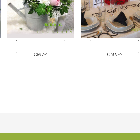
“Enviarlas ahora”
“Enviarlas ahora”
CMV-1
CMV-9