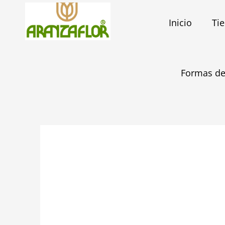
Ir
al
Inicio
Ti
contenido
Formas de