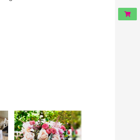
Carri