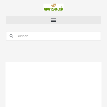
Ir
al
contenido
Buscar
Buscar