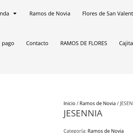
enda
Ramos de Novia
Flores de San Valen
 pago
Contacto
RAMOS DE FLORES
Cajit
Inicio
/
Ramos de Novia
/ JESE
JESENNIA
Categoría:
Ramos de Novia