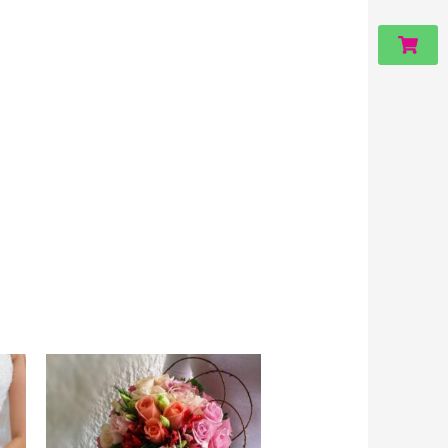
Carri