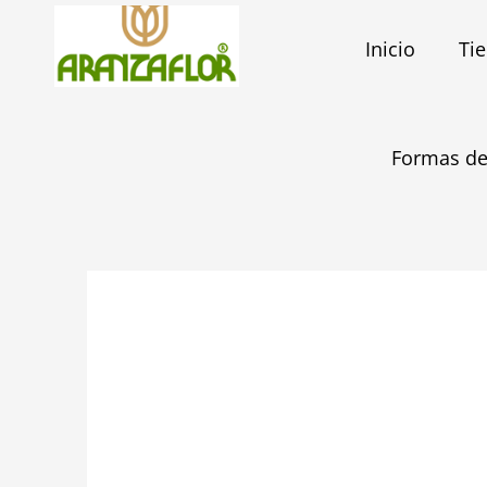
Ir
al
Inicio
Ti
contenido
Formas de