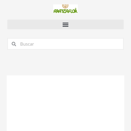
Ir
al
contenido
Buscar
Buscar