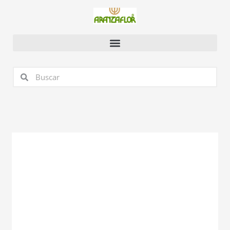
Ir
al
contenido
Buscar
Buscar