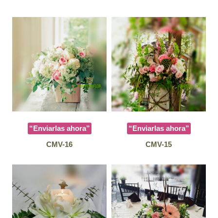
“Enviarlas ahora”
“Enviarlas ahora”
CMV-16
CMV-15