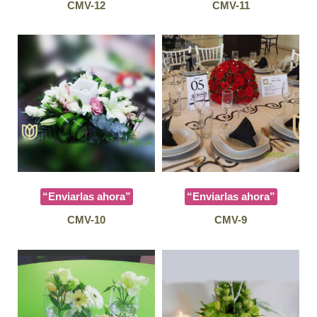
CMV-12
CMV-11
“Enviarlas ahora”
“Enviarlas ahora”
CMV-10
CMV-9