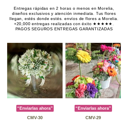
Entregas rápidas en 2 horas o menos en Morelia,
diseños exclusivos y atención inmediata. Tus flores
llegan, estés donde estés. envíos de flores a Morelia.
+20,000 entregas realizadas con éxito ★★★★★.
PAGOS SEGUROS ENTREGAS GARANTIZADAS
“Enviarlas ahora”
“Enviarlas ahora”
CMV-30
CMV-29