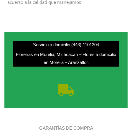
acuerso a la calidad que manejamos
Servicio a domicilio (443)-1101304
Florerías en Morelia, Michoacan – Flores a domicilio
en Morelia – Aranzaflor.
GARANTÍAS DE COMPRA