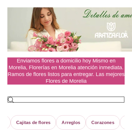
Enviamos flores a domicilio hoy Mismo en
Morelia, Florerías en Morelia atención inmediata.
Ramos de flores listos para entregar. Las mejores
Flores de Morelia
as de flores
Arreglos
Corazones
Coronas fúnebr