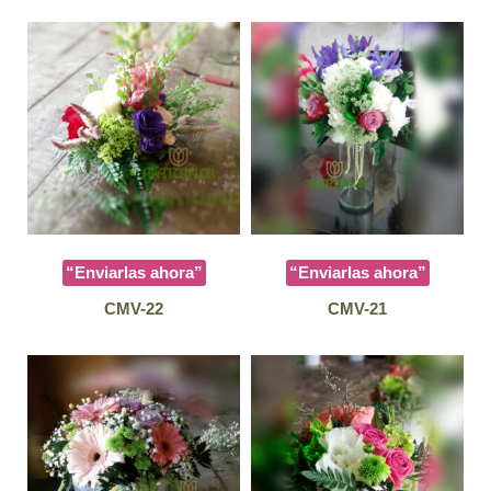
“Enviarlas ahora”
“Enviarlas ahora”
CMV-22
CMV-21